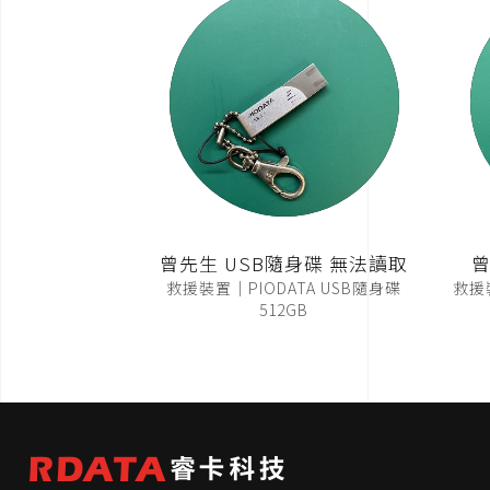
曾先生 USB隨身碟 無法讀取
曾
救援裝置｜PIODATA USB隨身碟
救援裝
512GB