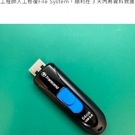
工程師人工修復File System，順利在 3 天內將資料救