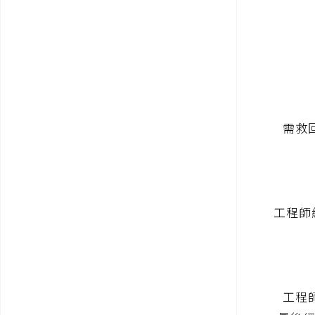
需救
工程師經檢
工程