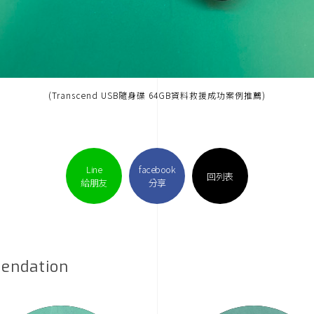
(Transcend USB隨身碟 64GB資料救援成功案例推薦)
Line
facebook
回列表
給朋友
分享
endation