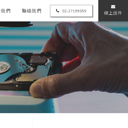
於我們
聯絡我們
02-27199059
線上送件