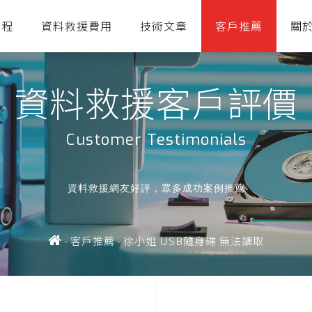
流程
資料救援費用
技術文章
客戶推薦
關
資料救援客戶評價
Customer Testimonials
資料救援網友好評，眾多成功案例推薦
-
客戶推薦
-
徐小姐 USB隨身碟 無法讀取