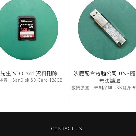
先生 SD Card 資料刪除
沙鹿配合電腦公司 USB
置｜SanDisk SD Card 128GB
無法讀取
救援裝置｜未知品牌 USB隨身碟 
CONTACT US