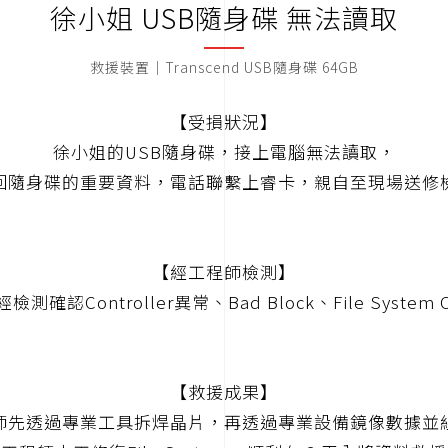
徐小姐 USB隨身碟 無法讀取
救援裝置｜Transcend USB隨身碟 64GB
【受損狀況】
徐小姐的USB隨身碟，接上電腦無法讀取，
回隨身碟的重要資料，電話聯繫上睿卡，親自至現場送修
【經工程師檢測】
測確認Controller異常、Bad Block、File System 
【救援成果】
師先透過專業工具拆焊晶片，再透過專業設備鏡像數據並