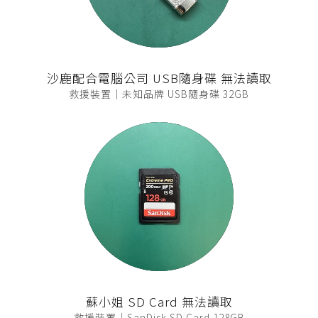
沙鹿配合電腦公司 USB隨身碟 無法讀取
救援裝置｜未知品牌 USB隨身碟 32GB
蘇小姐 SD Card 無法讀取
救援裝置｜SanDisk SD Card 128GB