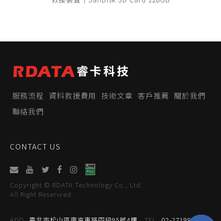
服務流程
資料救援費用
技術文章
客戶推薦
關於我們
聯絡我們
CONTACT US
Copyright © RDATA Technology Co., Ltd.
All Right Reservred.
ADD
臺北市松山區南京東路四段95號4樓
TEL
02-27199059