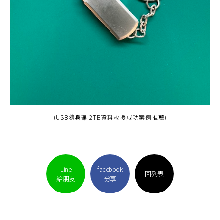
(USB隨身碟 2TB資料救援成功案例推薦)
Line
facebook
回列表
給朋友
分享