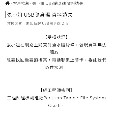
-
客戶推薦
-
張小姐 USB隨身碟 資料遺失
張小姐 USB隨身碟 資料遺失
救援裝置｜未知品牌 USB隨身碟 2TB
【受損狀況】
張小姐在網路上購買到灌水隨身碟，發現資料無法
讀取，
想要找回重要的檔案，電話聯繫上睿卡，委託我們
取件檢測。
【經工程師檢測】
工程師經檢測確認Partition Table、File System
Crash。