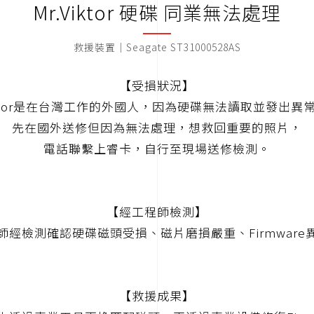
Mr.Viktor 硬碟 同業無法處理
救援裝置｜Seagate ST31000528AS
【受損狀況】
Viktor是在台灣工作的外國人，因為硬碟無法讀取並發出異
先在國外送修但因為無法處理，想救回重要的照片，
電話聯繫上睿卡，自行至現場送修檢測。
【經工程師檢測】
師經檢測確認硬碟磁頭受損、磁片磨損嚴重、Firmware
【救援成果】