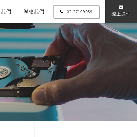
於我們
聯絡我們
02-27199059
線上送件