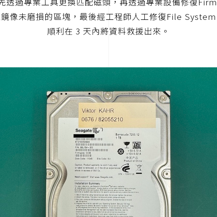
先透過專業工具更換匹配磁頭，再透過專業設備修復Firmw
鏡像未磨損的區塊，最後經工程師人工修復File Syste
順利在 3 天內將資料救援出來。