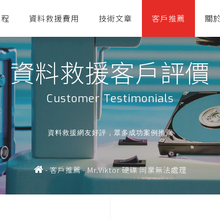
流程
資料救援費用
技術文章
客戶推薦
關
資料救援客戶評價
Customer Testimonials
資料救援網友好評，眾多成功案例推薦
-
客戶推薦
-
Mr.Viktor 硬碟 同業無法處理