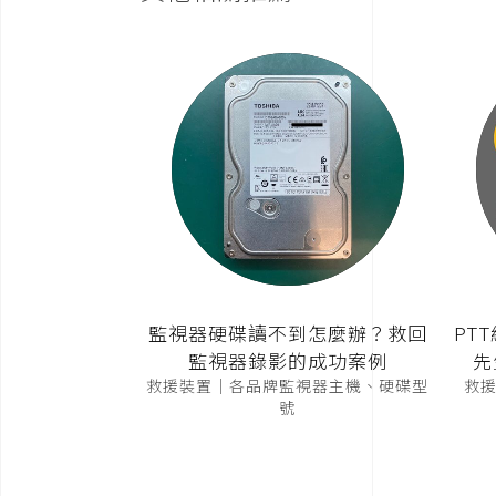
監視器硬碟讀不到怎麼辦？救回
PT
監視器錄影的成功案例
先
救援裝置｜各品牌監視器主機、硬碟型
救援裝
號