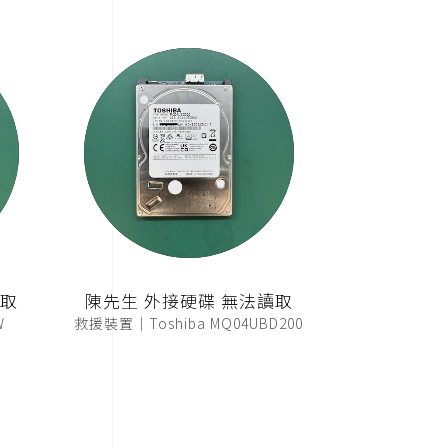
讀取
陳先生 外接硬碟 無法讀取
W
救援裝置｜Toshiba MQ04UBD200