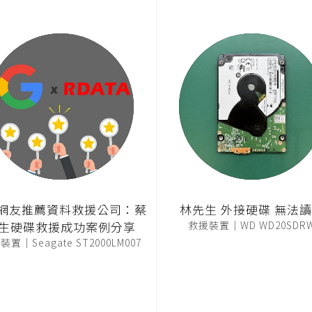
T網友推薦資料救援公司：蔡
林先生 外接硬碟 無法
生硬碟救援成功案例分享
救援裝置｜WD WD20SDR
置｜Seagate ST2000LM007