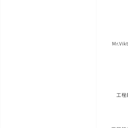
Mr.
工程