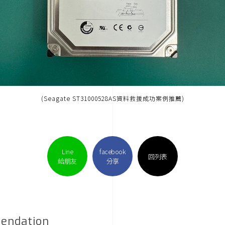
(Seagate ST31000528AS資料救援成功案例推薦)
Line
facebook
回列表
給朋友
分享
endation