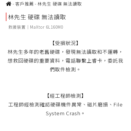
-
客戶推薦
-
林先生 硬碟 無法讀取
林先生 硬碟 無法讀取
救援裝置｜MaXtor 6L160M0
【受損狀況】
林先生多年的老舊硬碟，發現無法讀取和不運轉，
想救回硬碟的重要資料，電話聯繫上睿卡，委託我
們取件檢測。
【經工程師檢測】
工程師經檢測確認硬碟機件異常、磁片磨損、File
System Crash。