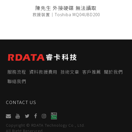
陳先生 外接硬碟 無法讀取
救援裝置｜Toshiba MQ04UBD200
服務流程
資料救援費用
技術文章
客戶推薦
關於我們
聯絡我們
CONTACT US
Copyright © RDATA Technology Co., Ltd.
All Right Reservred.