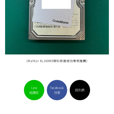
(MaXtor 6L160M0資料救援成功案例推薦)
Line
facebook
回列表
給朋友
分享