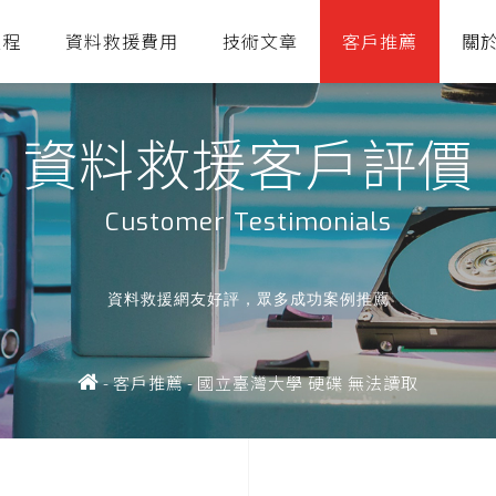
流程
資料救援費用
技術文章
客戶推薦
關
資料救援客戶評價
Customer Testimonials
資料救援網友好評，眾多成功案例推薦
-
客戶推薦
-
國立臺灣大學 硬碟 無法讀取