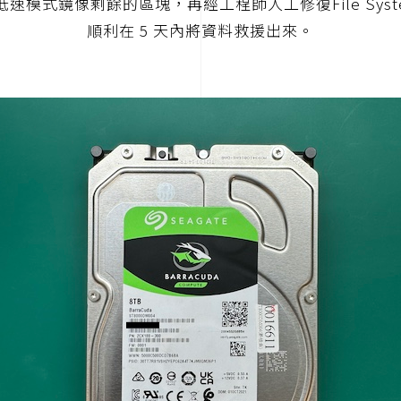
低速模式鏡像剩餘的區塊，再經工程師人工修復File Syst
順利在 5 天內將資料救援出來。