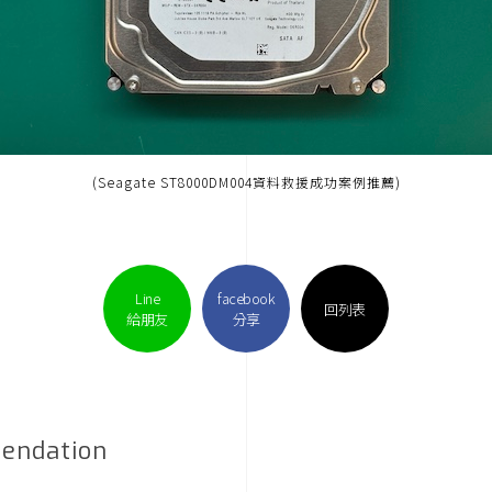
(Seagate ST8000DM004資料救援成功案例推薦)
Line
facebook
回列表
給朋友
分享
endation