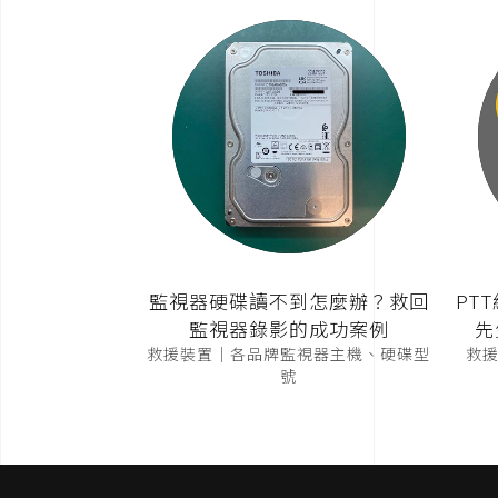
監視器硬碟讀不到怎麼辦？救回
PT
監視器錄影的成功案例
先
救援裝置｜各品牌監視器主機、硬碟型
救援裝
號