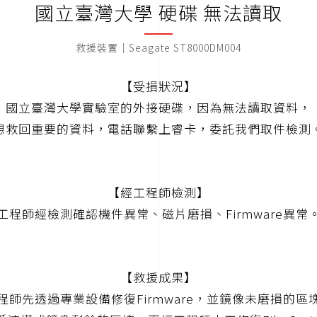
國立臺灣大學 硬碟 無法讀取
救援裝置｜Seagate ST8000DM004
【受損狀況】
國立臺灣大學實驗室的外接硬碟，因為無法讀取資料，
想救回重要的資料，電話聯繫上睿卡，委託我們取件檢測
【經工程師檢測】
工程師經檢測確認機件異常、磁片磨損、Firmware異常
【救援成果】
程師先透過專業設備修復Firmware，並鏡像未磨損的區