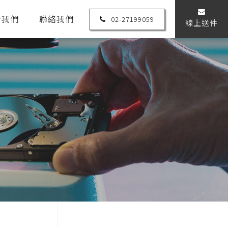
於我們
聯絡我們
02-27199059
線上送件