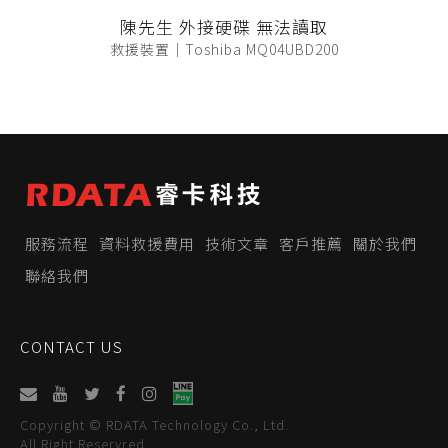
陳先生 外接硬碟 無法讀取
救援裝置｜Toshiba MQ04UBD200
服務流程
資料救援費用
技術文章
客戶推薦
關於我們
聯絡我們
CONTACT US
Copyright © RDATA Technology Co., Ltd.
All Right Reservred.