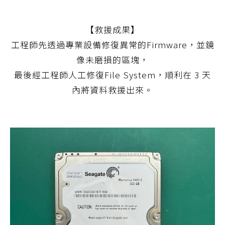
【救援成果】
工程師先透過專業設備修復異常的Firmware，並鏡
像未磨損的區塊，
最後經工程師人工修復File System，順利在 3 天
內將資料救援出來。