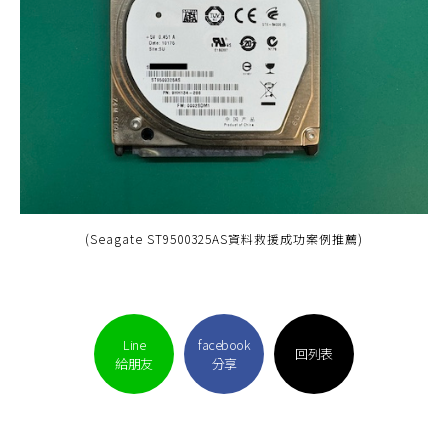
(Seagate ST9500325AS資料救援成功案例推薦)
Line
facebook
回列表
給朋友
分享