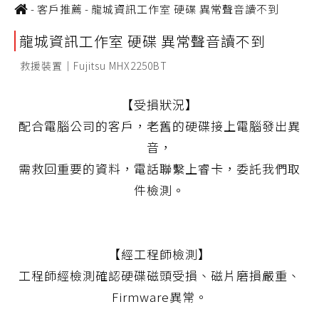
-
客戶推薦
-
龍城資訊工作室 硬碟 異常聲音讀不到
龍城資訊工作室 硬碟 異常聲音讀不到
救援裝置｜Fujitsu MHX2250BT
【受損狀況】
配合電腦公司的客戶，老舊的硬碟接上電腦發出異
音，
需救回重要的資料，電話聯繫上睿卡，委託我們取
件檢測。
【經工程師檢測】
工程師經檢測確認硬碟磁頭受損、磁片磨損嚴重、
Firmware異常。