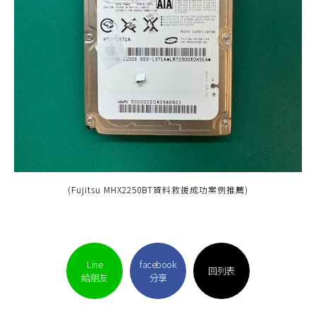
(Fujitsu MHX2250BT資料救援成功案例推薦)
Line
facebook
回列表
給朋友
分享