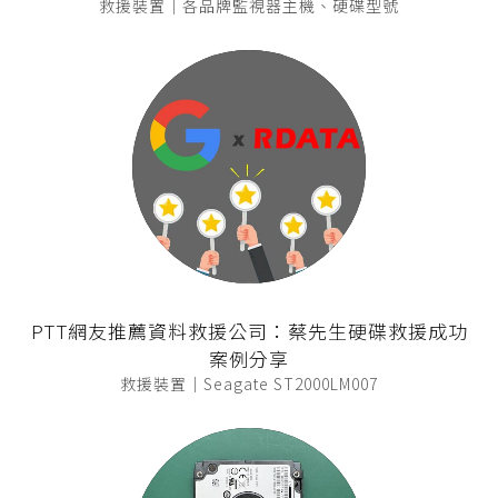
救援裝置｜各品牌監視器主機、硬碟型號
PTT網友推薦資料救援公司：蔡先生硬碟救援成功
案例分享
救援裝置｜Seagate ST2000LM007