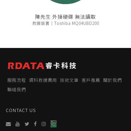
陳先生 外接硬碟 無法讀取
救援裝置｜Toshiba MQ04UBD200
服務流程
資料救援費用
技術文章
客戶推薦
關於我們
聯絡我們
CONTACT US