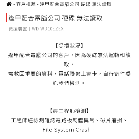
-
客戶推薦
-
逢甲配合電腦公司 硬碟 無法讀取
逢甲配合電腦公司 硬碟 無法讀取
救援裝置｜WD WD10EZEX
【受損狀況】
逢甲配合電腦公司的客戶，因為硬碟無法運轉和讀
取，
需救回重要的資料，電話聯繫上睿卡，自行寄件委
託我們檢測。
【經工程師檢測】
工程師經檢測確認電路板韌體異常、磁片磨損、
File System Crash。