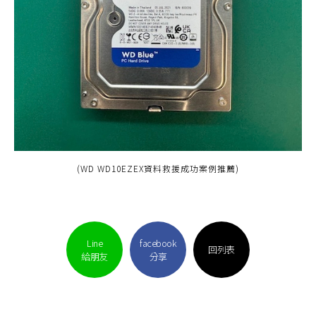
(WD WD10EZEX資料救援成功案例推薦)
Line
facebook
回列表
給朋友
分享