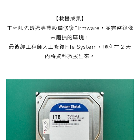
【救援成果】
工程師先透過專業設備修復Firmware，並完整鏡像
未磨損的區塊，
最後經工程師人工修復File System，順利在 2 天
內將資料救援出來。