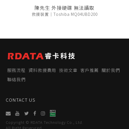
陳先生 外接硬碟 無法讀取
救援裝置｜Toshiba MQ04UBD200
服務流程
資料救援費用
技術文章
客戶推薦
關於我們
聯絡我們
CONTACT US
Copyright © RDATA Technology Co., Ltd.
All Right Reservred.