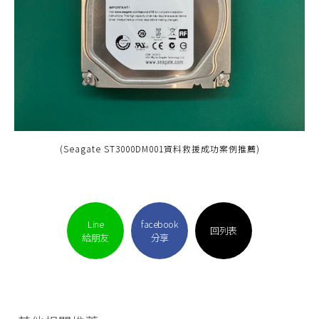
(Seagate ST3000DM001資料救援成功案例推薦)
Line
facebook
回列表
給朋友
分享