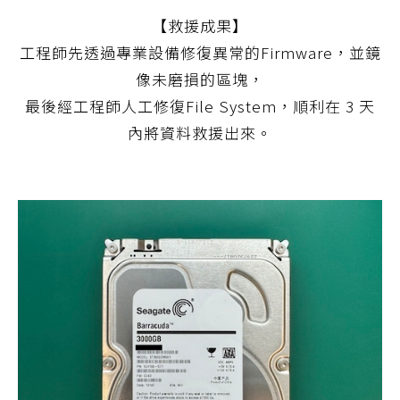
【救援成果】
工程師先透過專業設備修復異常的Firmware，並鏡
像未磨損的區塊，
最後經工程師人工修復File System，順利在 3 天
內將資料救援出來。