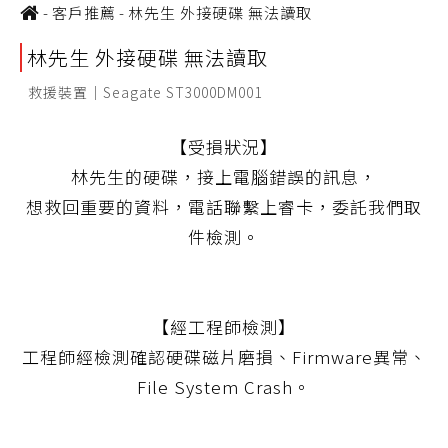
-
客戶推薦
-
林先生 外接硬碟 無法讀取
林先生 外接硬碟 無法讀取
救援裝置｜Seagate ST3000DM001
【受損狀況】
林先生的硬碟，接上電腦錯誤的訊息，
想救回重要的資料，電話聯繫上睿卡，委託我們取
件檢測。
【經工程師檢測】
工程師經檢測確認硬碟磁片磨損、Firmware異常、
File System Crash。