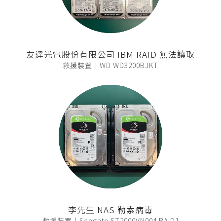
友達光電股份有限公司 IBM RAID 無法讀取
救援裝置｜WD WD3200BJKT
李先生 NAS 勒索病毒
救援裝置｜Seagate ST2000VN004 RAID1