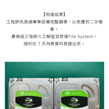
【救援成果】
工程師先透過專業設備完整鏡像，以免遭到二次傷
害，
最後經工程師人工解密並修復File System，
順利在 7 天內將資料救援出來。