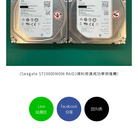
(Seagate ST2000DM006 RAID1資料救援成功案例推薦)
Line
facebook
回列表
給朋友
分享