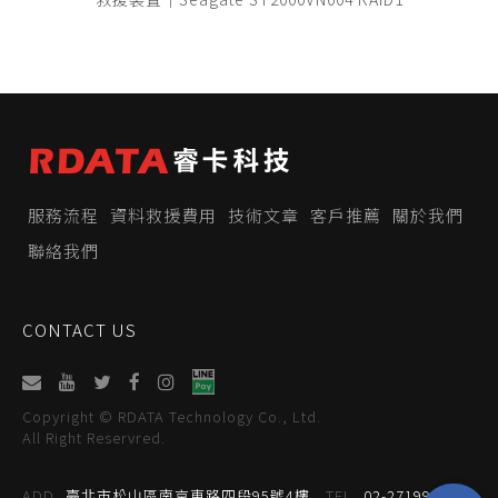
服務流程
資料救援費用
技術文章
客戶推薦
關於我們
聯絡我們
CONTACT US
Copyright © RDATA Technology Co., Ltd.
All Right Reservred.
ADD
臺北市松山區南京東路四段95號4樓
TEL
02-27199059