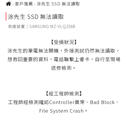
-
客戶推薦
-
涂先生 SSD 無法讀取
涂先生 SSD 無法讀取
救援裝置｜SAMSUNG MZ-VLQ256B
【受損狀況】
涂先生的筆電無法開機，外接測試仍然無法讀取，
想救回重要的資料，電話聯繫上睿卡，自行至現場
送修檢測。
【經工程師檢測】
工程師經檢測確認Controller異常、Bad Block、
File System Crash。