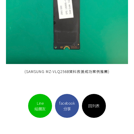
(SAMSUNG MZ-VLQ256B資料救援成功案例推薦)
Line
facebook
回列表
給朋友
分享