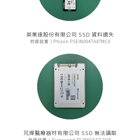
英業達股份有限公司 SSD 資料遺失
救援裝置｜Phison PSEIN004TA87MC0
芃燁醫療器材有限公司 SSD 無法讀取
救援裝置｜Transcend TS256GSSD230S