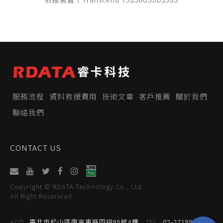
服務流程
資料救援費用
技術文章
客戶推薦
關於我們
聯絡我們
CONTACT US
Copyright © RDATA Technology Co., Ltd.
All Right Reservred.
ADD
臺北市松山區南京東路四段95號4樓
TEL
02-27199059