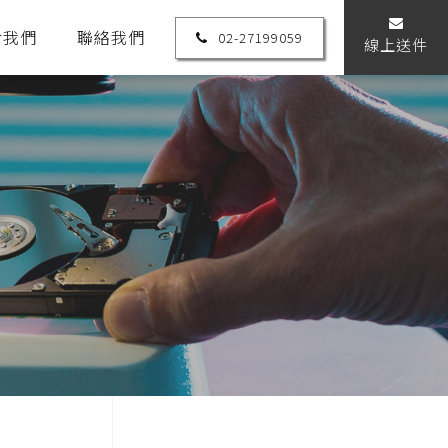
於我們
聯絡我們
02-27199059
線上送件