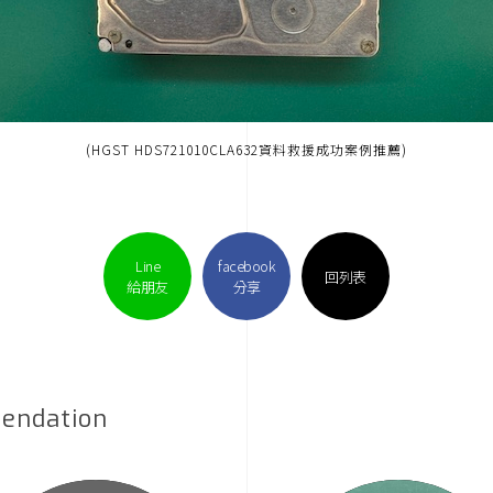
(HGST HDS721010CLA632資料救援成功案例推薦)
Line
facebook
回列表
給朋友
分享
endation