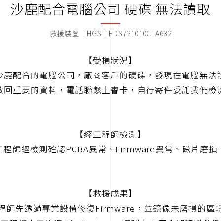
沙鹿配合電腦公司 硬碟 無法讀取
救援裝置｜HGST HDS721010CLA632
【受損狀況】
沙鹿配合的電腦公司，廠商客戶的硬碟，發現在電腦無法
救回重要的資料，電話聯繫上睿卡，自行寄件委託我們檢
【經工程師檢測】
工程師經檢測確認PCBA異常、Firmware異常、磁片磨損
【救援成果】
程師先透過專業設備修復Firmware，並鏡像未磨損的區