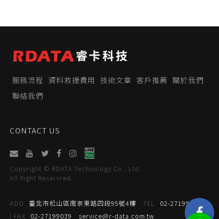
服務流程
資料救援費用
技術文章
客戶推薦
關於我們
聯絡我們
CONTACT US
Copyright © RDATA Technology Co., Ltd.
All Right Reservred.
ADD
臺北市松山區南京東路四段95號4樓
TEL
02-27199059
| FAX
02-27199039
service@r-data.com.tw