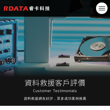
資料救援客戶評價
Customer Testimonials
資料救援網友好評，眾多成功案例推薦