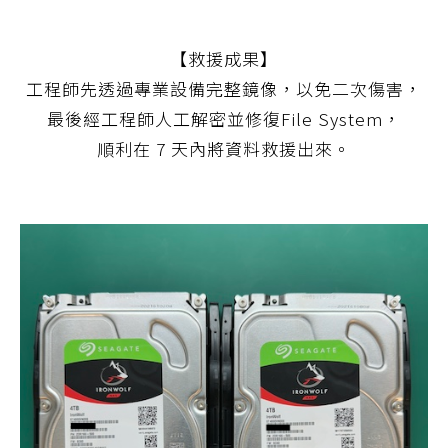
【救援成果】
工程師先透過專業設備完整鏡像，以免二次傷害，
最後經工程師人工解密並修復File System，
順利在 7 天內將資料救援出來。