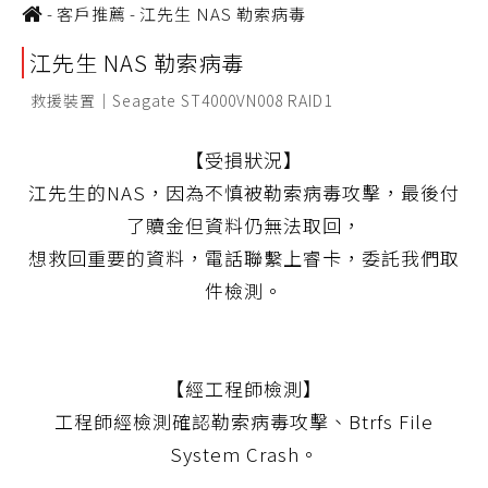
-
客戶推薦
-
江先生 NAS 勒索病毒
江先生 NAS 勒索病毒
救援裝置｜Seagate ST4000VN008 RAID1
【受損狀況】
江先生的NAS，因為不慎被勒索病毒攻擊，最後付
了贖金但資料仍無法取回，
想救回重要的資料，電話聯繫上睿卡，委託我們取
件檢測。
【經工程師檢測】
工程師經檢測確認勒索病毒攻擊、Btrfs File
System Crash。