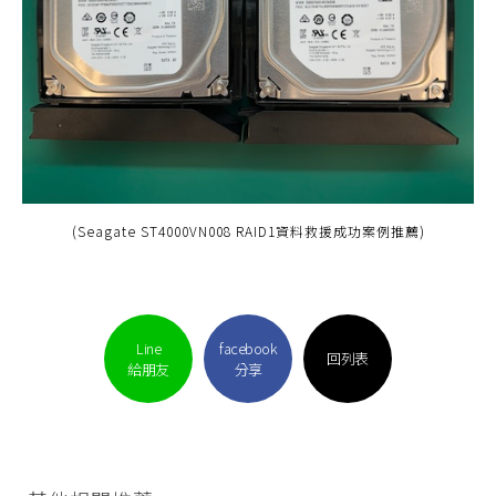
(Seagate ST4000VN008 RAID1資料救援成功案例推薦)
Line
facebook
回列表
給朋友
分享