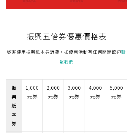
振興五倍券優惠價格表
歡迎使用振興紙本券消費，如優惠活動有任何問題歡迎
聯
繫我們
1,000
2,000
3,000
4,000
5,000
振
元券
元券
元券
元券
元券
興
紙
本
券