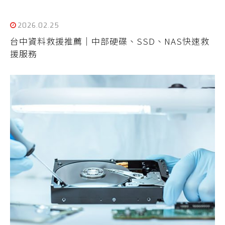
2026.02.25
台中資料救援推薦｜中部硬碟、SSD、NAS快速救
援服務