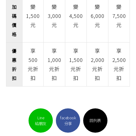
變
變
變
變
變
加
1,500
3,000
4,500
6,000
7,500
碼
元
元
元
元
元
價
格
享
享
享
享
享
優
500
1,000
1,500
2,000
2,500
惠
元折
元折
元折
元折
元折
折
扣
扣
扣
扣
扣
扣
Line
facebook
回列表
給朋友
分享