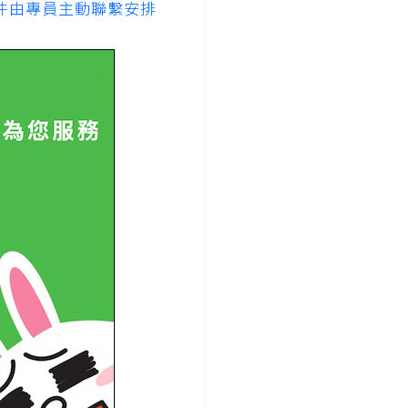
件由專員主動聯繫安排