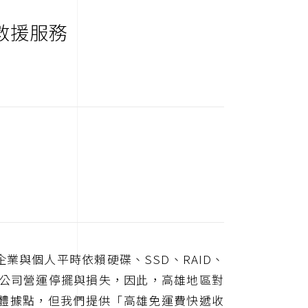
救援服務
與個人平時依賴硬碟、SSD、RAID、
成公司營運停擺與損失，因此，高雄地區對
體據點，但我們提供「高雄免運費快遞收