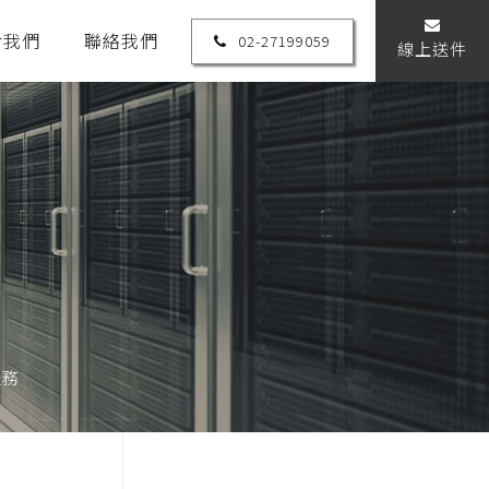
於我們
聯絡我們
02-27199059
線上送件
服務