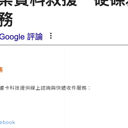
務
睿卡科技提供線上諮詢與快遞收件服務：
ebook