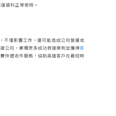
恢復資料正常使用。
時，不僅影響工作，還可能造成公司營運或
救援公司，累積眾多成功救援案例並獲得
客
運費快遞收件服務，協助高雄客戶在最短時