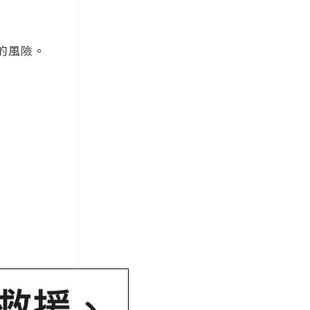
的風險。
。