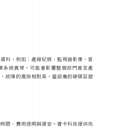
存重要資料，例如：產線紀錄、監視器影像、客
作業系統異常，可能會影響整個部門甚至產
入，故障的風險相對高，當設備的硬碟容錯
心時間、費用透明與資安。睿卡科技提供完