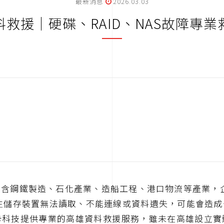
最新消息
2026.03.03
料救援｜硬碟、RAID、NAS故障專業
含鋼鐵製造、石化產業、造船工程、港口物流等產業，企業
發生儲存裝置無法讀取、不能連線或資料遺失，可能會造
卡科技提供專業的高雄資料救援服務，雖未在高雄設立實