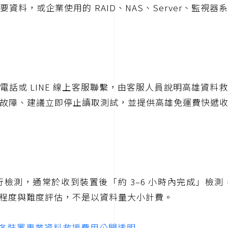
資料，或企業使用的 RAID、NAS、Server、監視
電話或 LINE 線上客服聯繫，由客服人員說明高雄資料
故障、建議立即停止讀取測試，並提供高雄免運費快遞
檢測，通常於收到裝置後「約 3–6 小時內完成」檢
程度與難度評估，不是以資料量大小計費。
用，各裝置專業資料救援費用公開透明