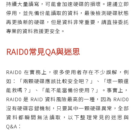
持續大量讀寫，可能會加速硬碟的損壞。建議立即
停用，並先備份能讀取的資料，最後檢測硬碟狀態
再更換新的硬碟，但是資料非常重要，請直接委託
專業的資料救援更安全。
RAID0常見QA與迷思
RAID0 在實務上，很多使用者存在不少誤解，例
如：「兩顆硬碟應該比較安全吧？」、「壞一顆還
能救嗎？」、「能不能當備份使用？」。事實上，
RAID0 是 RAID 資料風險最高的一種，因為 RAID0
沒有硬碟容錯機制，只要其中一顆硬碟異常，全部
資料都瞬間無法讀取，以下整理常見的迷思與
Q&A：