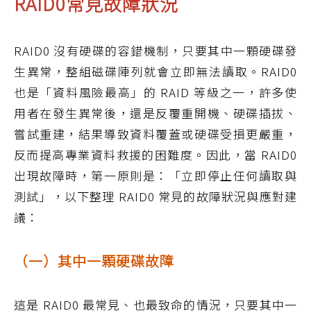
RAID0常見故障狀況
RAID0 沒有硬碟的容錯機制，只要其中一顆硬碟發
生異常，整組磁碟陣列就會立即無法讀取。RAID0
也是「資料風險最高」的 RAID 等級之一，許多使
用者在發生異常後，還是反覆重開機、硬碟插拔、
嘗試重建，結果導致資料覆蓋或硬碟受損更嚴重，
反而提高專業資料救援的困難度。因此，當 RAID0
出現故障時，第一原則是：「立即停止任何讀取與
測試」，以下整理 RAID0 常見的故障狀況與應對建
議：
（一）其中一顆硬碟故障
這是 RAID0 最常見、也最致命的情況，只要其中一