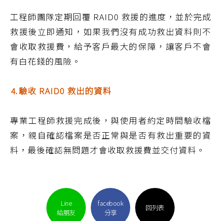
工程師團隊定期回覆 RAID0 救援的進度，並於完成
救援後立即通知，如果我們沒有成功救出資料則不
會收取救援費，給予客戶最大的保障，讓客戶不會
有白花錢的風險。
⒋驗收 RAID0 救出的資料
專業工程師救援完成後，與使用者約定時間驗收檔
案，親自確認檔案是否正常與是否有救出重要的資
料，最後確認無問題才會收取救援費並交付資料。
Line
facebook
回列表
給朋友
分享