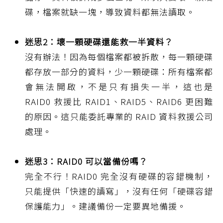
碟，檔案就缺一塊，導致資料都無法讀取。
迷思2：壞一顆硬碟還能救一半資料？
沒有辦法！因為每個檔案都被拆散，每一顆硬碟
都存放一部分的資料，少一顆硬碟：所有檔案都
會無法開啟，不是只有損失一半，這也是
RAID0 救援比 RAID1、RAID5、RAID6 更困難
的原因。這只能委託專業的 RAID 資料救援公司
處理。
迷思3：RAID0 可以當備份嗎？
完全不行！RAID0 完全沒有硬碟的容錯機制，
只能提供「快速的讀寫」，沒有任何「硬碟容錯
保護能力」。建議備份一定要異地備援。