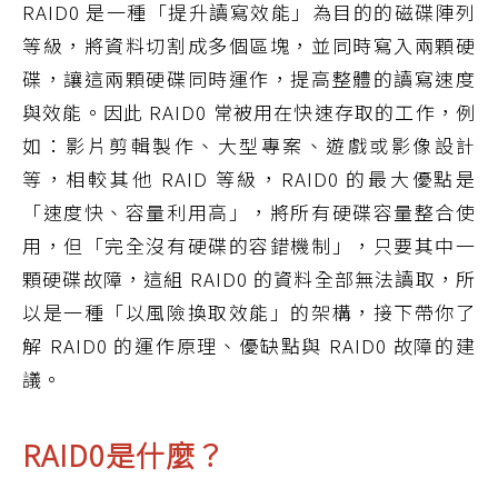
RAID0 是一種「提升讀寫效能」為目的的磁碟陣列
等級，將資料切割成多個區塊，並同時寫入兩顆硬
碟，讓這兩顆硬碟同時運作，提高整體的讀寫速度
與效能。因此 RAID0 常被用在快速存取的工作，例
如：影片剪輯製作、大型專案、遊戲或影像設計
等，相較其他 RAID 等級，RAID0 的最大優點是
「速度快、容量利用高」，將所有硬碟容量整合使
用，但「完全沒有硬碟的容錯機制」，只要其中一
顆硬碟故障，這組 RAID0 的資料全部無法讀取，所
以是一種「以風險換取效能」的架構，接下帶你了
解 RAID0 的運作原理、優缺點與 RAID0 故障的建
議。
RAID0是什麼？