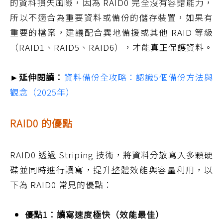
的資料損失風險，因為 RAID0 完全沒有容錯能力，
所以不適合為重要資料或備份的儲存裝置，如果有
重要的檔案，建議配合異地備援或其他 RAID 等級
（RAID1、RAID5、RAID6），才能真正保護資料。
►延伸閱讀：
資料備份全攻略：認識5個備份方法與
觀念（2025年）
RAID0 的優點
RAID0 透過 Striping 技術，將資料分散寫入多顆硬
碟並同時進行讀寫，提升整體效能與容量利用，以
下為 RAID0 常見的優點：
優點1：讀寫速度極快（效能最佳）