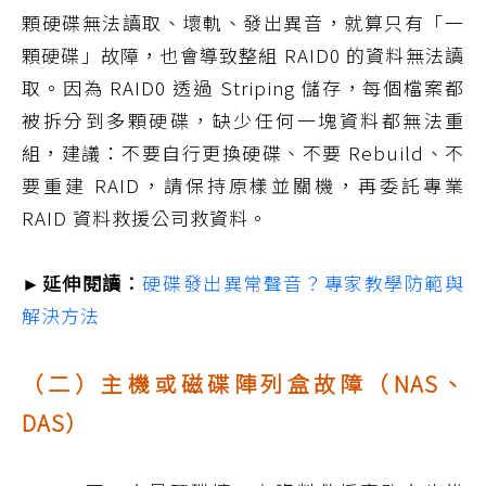
顆硬碟無法讀取、壞軌、發出異音，就算只有「一
顆硬碟」故障，也會導致整組 RAID0 的資料無法讀
取。因為 RAID0 透過 Striping 儲存，每個檔案都
被拆分到多顆硬碟，缺少任何一塊資料都無法重
組，建議：不要自行更換硬碟、不要 Rebuild、不
要重建 RAID，請保持原樣並關機，再委託專業
RAID 資料救援公司救資料。
►延伸閱讀：
硬碟發出異常聲音？專家教學防範與
解決方法
（二）主機或磁碟陣列盒故障（NAS、
DAS）