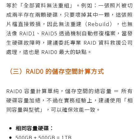
等於「全部資料無法重組」。例如：一張照片被切
成兩半存在兩顆硬碟，只要壞掉其中一顆，這張照
片檔直接毀損，因此無法重建（Rebuild），也無
法像 RAID1、RAID5 透過機制自動修復檔案，當發
生硬碟故障時，建議委託專業 RAID 資料救援公司
處理，這也是 RAID0 最大的缺點。
（三）RAID0 的儲存空間計算方式
RAID0 容量計算單純，儲存空間的總容量 ＝ 所有
硬碟容量加總，不過在實務經驗上，建議使用「相
同容量與型號」，可以確保效能一致。
相同容量硬碟：
500GB + 500GB = 1TB