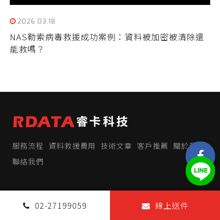
2026.03.18
NAS勒索病毒救援成功案例：資料被加密被清除還
能救嗎？
服務流程
資料救援費用
技術文章
客戶推薦
關於我們
聯絡我們
CONTACT US
02-27199059
線上送件