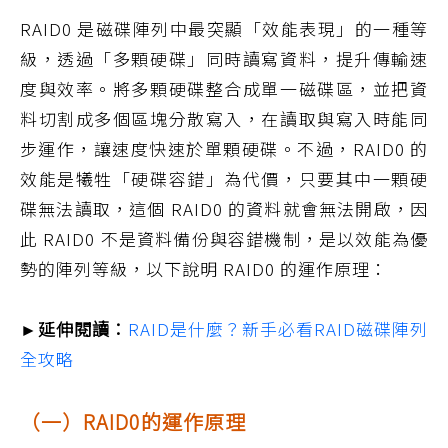
RAID0 是磁碟陣列中最突顯「效能表現」的一種等
級，透過「多顆硬碟」同時讀寫資料，提升傳輸速
度與效率。將多顆硬碟整合成單一磁碟區，並把資
料切割成多個區塊分散寫入，在讀取與寫入時能同
步運作，讓速度快速於單顆硬碟。不過，RAID0 的
效能是犧牲「硬碟容錯」為代價，只要其中一顆硬
碟無法讀取，這個 RAID0 的資料就會無法開啟，因
此 RAID0 不是資料備份與容錯機制，是以效能為優
勢的陣列等級，以下說明 RAID0 的運作原理：
►延伸閱讀：
RAID是什麼？新手必看RAID磁碟陣列
全攻略
（一）RAID0的運作原理