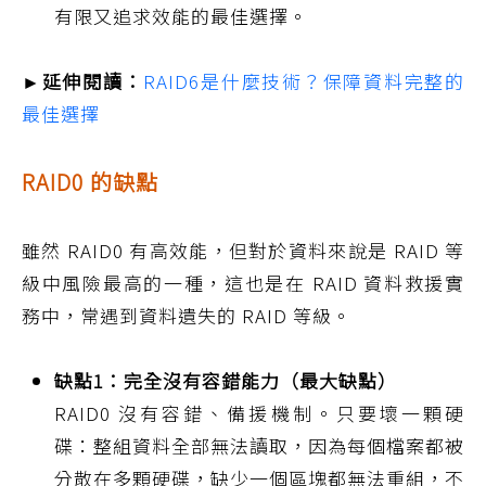
有限又追求效能的最佳選擇。
►延伸閱讀：
RAID6是什麼技術？保障資料完整的
最佳選擇
RAID0 的缺點
雖然 RAID0 有高效能，但對於資料來說是 RAID 等
級中風險最高的一種，這也是在 RAID 資料救援實
務中，常遇到資料遺失的 RAID 等級。
缺點1：完全沒有容錯能力（最大缺點）
RAID0 沒有容錯、備援機制。只要壞一顆硬
碟：整組資料全部無法讀取，因為每個檔案都被
分散在多顆硬碟，缺少一個區塊都無法重組，不