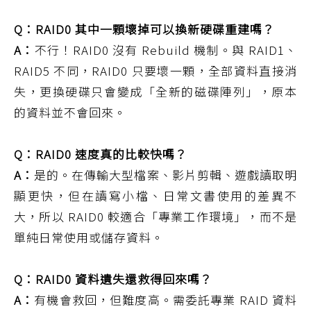
Q：RAID0 其中一顆壞掉可以換新硬碟重建嗎？
A：
不行！RAID0 沒有 Rebuild 機制。與 RAID1、
RAID5 不同，RAID0 只要壞一顆，全部資料直接消
失，更換硬碟只會變成「全新的磁碟陣列」，原本
的資料並不會回來。
Q：RAID0 速度真的比較快嗎？
A：
是的。在傳輸大型檔案、影片剪輯、遊戲讀取明
顯更快，但在讀寫小檔、日常文書使用的差異不
大，所以 RAID0 較適合「專業工作環境」，而不是
單純日常使用或儲存資料。
Q：RAID0 資料遺失還救得回來嗎？
A：
有機會救回，但難度高。需委託專業 RAID 資料