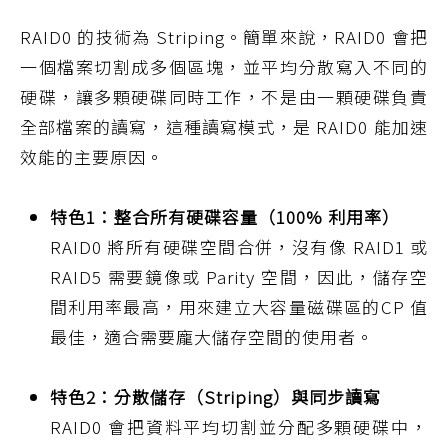
RAID0 的技術為 Striping。簡單來說，RAID0 會把
一個檔案切割成多個區塊，並平均分散寫入不同的
硬碟，讓多顆硬碟同時工作，不是由一顆硬碟負責
全部檔案的讀寫，這種讀寫模式，是 RAID0 能加速
效能的主要原因。
特色1：整合所有硬碟容量（100% 利用率）
RAID0 將所有硬碟空間合併，沒有像 RAID1 或
RAID5 需要鏡像或 Parity 空間，因此，儲存空
間利用率最高，用來建立大容量磁碟區的CP 值
最佳，適合需要龐大儲存空間的使用者。
特色2：分散儲存（Striping）與同步讀寫
RAID0 會把資料平均切割並分配多顆硬碟中，