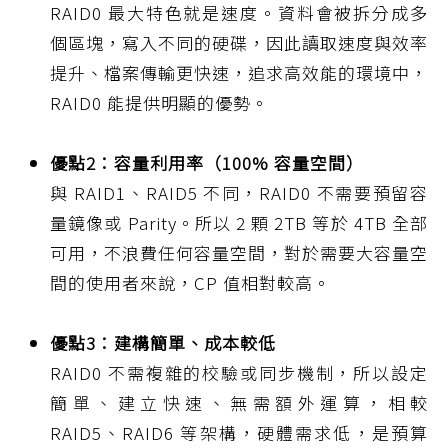
RAID0 最大特色就是速度。資料會被拆分成多
個區塊，寫入不同的硬碟，因此讀取速度與效率
提升、檔案傳輸更快速，追求高效能的環境中，
RAID0 能提供明顯的優勢。
優點2：容量利用率（100% 容量空間）
與 RAID1、RAID5 不同，RAID0 不需要預留容
量鏡像或 Parity。所以 2 顆 2TB 等於 4TB 全部
可用，不浪費任何容量空間，對於需要大容量空
間的使用者來說，CP 值相對較高。
優點3：建構簡單、成本較低
RAID0 不需複雜的校驗或同步機制，所以設定
簡單、建立快速、無需額外運算，相較
RAID5、RAID6 等架構，硬體需求低，是預算