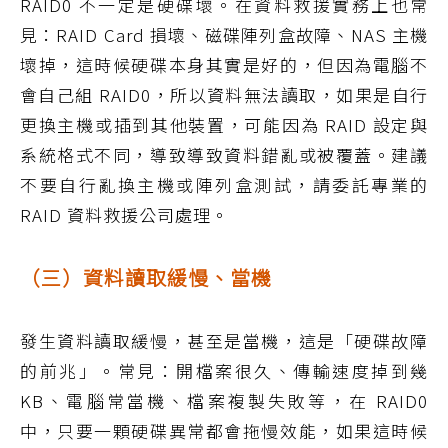
RAID0 不一定是硬碟壞。在資料救援實務上也常
見：RAID Card 損壞、磁碟陣列盒故障、NAS 主機
壞掉，這時候硬碟本身其實是好的，但因為電腦不
會自己組 RAID0，所以資料無法讀取，如果是自行
更換主機或插到其他裝置，可能因為 RAID 設定與
系統格式不同，導致導致資料錯亂或被覆蓋。建議
不要自行亂換主機或陣列盒測試，請委託專業的
RAID 資料救援公司處理。
（三）資料讀取緩慢、當機
發生資料讀取緩慢，甚至是當機，這是「硬碟故障
的前兆」。常見：開檔案很久、傳輸速度掉到幾
KB、電腦常當機、檔案複製失敗等，在 RAID0
中，只要一顆硬碟異常都會拖慢效能，如果這時候