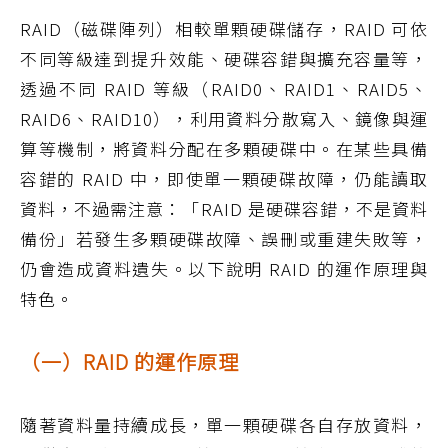
RAID（磁碟陣列）相較單顆硬碟儲存，RAID 可依
不同等級達到提升效能、硬碟容錯與擴充容量等，
透過不同 RAID 等級（RAID0、RAID1、RAID5、
RAID6、RAID10），利用資料分散寫入、鏡像與運
算等機制，將資料分配在多顆硬碟中。在某些具備
容錯的 RAID 中，即使單一顆硬碟故障，仍能讀取
資料，不過需注意：「RAID 是硬碟容錯，不是資料
備份」若發生多顆硬碟故障、誤刪或重建失敗等，
仍會造成資料遺失。以下說明 RAID 的運作原理與
特色。
（一）RAID 的運作原理
隨著資料量持續成長，單一顆硬碟各自存放資料，