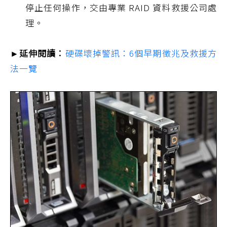
停止任何操作，交由專業 RAID 資料救援公司處
理。
►延伸閱讀：
硬碟壞掉警訊：6個早期徵兆及救援方
法一覽