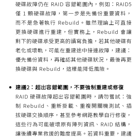
硬碟故障仍在 RAID 容錯範圍內，例如：RAID5
僅 1 顆硬碟故障，第一步是先備份重要資料，
而不是急著執行 Rebuild。雖然理論上可直接
更換硬碟進行重建，但實務上，Rebuild 會讓
剩下的硬碟承受更高的讀寫負擔，若其他硬碟有
老化或壞軌，可能在重建途中接連故障，建議：
優先備份資料，再確認其他硬碟狀況，最後再更
換硬碟與 Rebuild，這樣能降低風險。
建議2：超出容錯範圍，不要強制重建或修復
RAID 硬碟故障超出容錯範圍時，請勿嘗試：強
制 Rebuild、重新掛載、重複開關機測試、插
拔硬碟交換順序，甚至參考網路教學自行修復，
這些行為可能破壞原有陣列資訊、RAID 結構，
讓後續專業救援的難度提高。若資料重要，建議