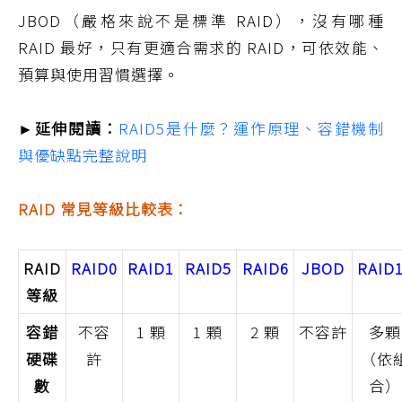
JBOD（嚴格來說不是標準 RAID），沒有哪種
RAID 最好，只有更適合需求的 RAID，可依效能、
預算與使用習慣選擇。
►延伸閱讀：
RAID5是什麼？運作原理、容錯機制
與優缺點完整說明
RAID 常見等級比較表：
RAID
RAID0
RAID1
RAID5
RAID6
JBOD
RAID
等級
容錯
不容
1 顆
1 顆
2 顆
不容許
多顆
硬碟
許
（依
數
合）