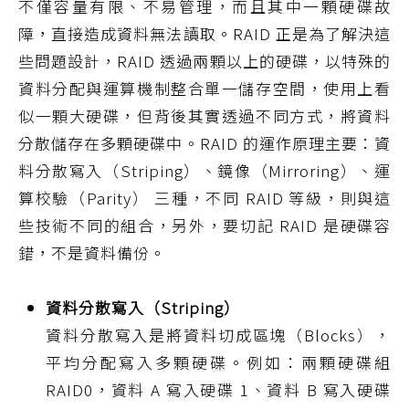
不僅容量有限、不易管理，而且其中一顆硬碟故
障，直接造成資料無法讀取。RAID 正是為了解決這
些問題設計，RAID 透過兩顆以上的硬碟，以特殊的
資料分配與運算機制整合單一儲存空間，使用上看
似一顆大硬碟，但背後其實透過不同方式，將資料
分散儲存在多顆硬碟中。RAID 的運作原理主要：資
料分散寫入（Striping）、鏡像（Mirroring）、運
算校驗（Parity） 三種，不同 RAID 等級，則與這
些技術不同的組合，另外，要切記 RAID 是硬碟容
錯，不是資料備份。
資料分散寫入（Striping）
資料分散寫入是將資料切成區塊（Blocks），
平均分配寫入多顆硬碟。例如：兩顆硬碟組
RAID0，資料 A 寫入硬碟 1、資料 B 寫入硬碟