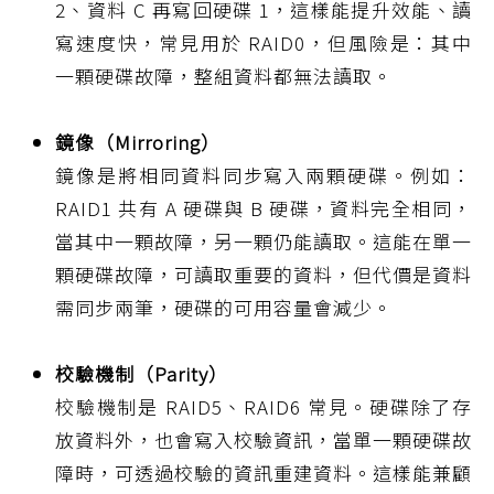
2、資料 C 再寫回硬碟 1，這樣能提升效能、讀
寫速度快，常見用於 RAID0，但風險是：其中
一顆硬碟故障，整組資料都無法讀取。
鏡像（Mirroring）
鏡像是將相同資料同步寫入兩顆硬碟。例如：
RAID1 共有 A 硬碟與 B 硬碟，資料完全相同，
當其中一顆故障，另一顆仍能讀取。這能在單一
顆硬碟故障，可讀取重要的資料，但代價是資料
需同步兩筆，硬碟的可用容量會減少。
校驗機制（Parity）
校驗機制是 RAID5、RAID6 常見。硬碟除了存
放資料外，也會寫入校驗資訊，當單一顆硬碟故
障時，可透過校驗的資訊重建資料。這樣能兼顧