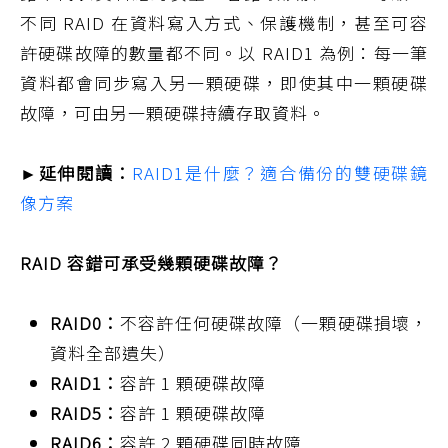
不同 RAID 在資料寫入方式、保護機制，甚至可容
許硬碟故障的數量都不同。以 RAID1 為例：每一筆
資料都會同步寫入另一顆硬碟，即使其中一顆硬碟
故障，可由另一顆硬碟持續存取資料。
►延伸閱讀：
RAID1是什麼？適合備份的雙硬碟鏡
像方案
RAID 容錯可承受幾顆硬碟故障？
RAID0：
不容許任何硬碟故障（一顆硬碟損壞，
資料全部遺失）
RAID1：
容許 1 顆硬碟故障
RAID5：
容許 1 顆硬碟故障
RAID6：
容許 2 顆硬碟同時故障