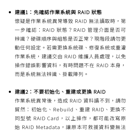
建議1：先確認作業系統與 RAID 狀態
懷疑是作業系統異常導致 RAID 無法讀取時，第
一步確認：RAID 狀態？RAID 管理介面是否可
辨識？硬碟順序與組態是否正常？現階段請勿更
動任何設定。若需更換系統碟、修復系統或重灌
作業系統，建議交由 RAID 維護人員處理，以免
操作錯誤影響資料，有時問題不在 RAID 本身，
而是系統無法辨識、掛載陣列。
建議2：不要初始化、重建或更換 RAID
作業系統異常後，造成 RAID 資料讀不到，請勿
貿然：初始化、Rebuild、重建 RAID、更換不
同型號 RAID Card，以上操作，都可能改寫原
始 RAID Metadata，讓原本可救援資料變無法