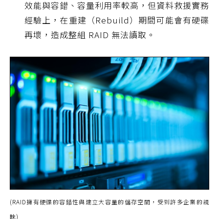
效能與容錯、容量利用率較高，但資料救援實務
經驗上，在重建（Rebuild）期間可能會有硬碟
再壞，造成整組 RAID 無法讀取。
(RAID擁有硬碟的容錯性與建立大容量的儲存空間，受到許多企業的親
睞)