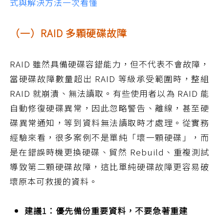
式與解決方法一次看懂
（一）RAID 多顆硬碟故障
RAID 雖然具備硬碟容錯能力，但不代表不會故障，
當硬碟故障數量超出 RAID 等級承受範圍時，整組
RAID 就崩潰、無法讀取。有些使用者以為 RAID 能
自動修復硬碟異常，因此忽略警告、離線，甚至硬
碟異常通知，等到資料無法讀取時才處理。從實務
經驗來看，很多案例不是單純「壞一顆硬碟」，而
是在錯誤時機更換硬碟、貿然 Rebuild、重複測試
導致第二顆硬碟故障，這比單純硬碟故障更容易破
壞原本可救援的資料。
建議1：優先備份重要資料，不要急著重建