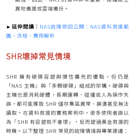
異地備援或雲端備份。
►延伸閱讀：
NAS故障原因公開：NAS資料救援範
圍、流程、費用解析
SHR壞掉常見情境
SHR 擁有硬碟容錯與彈性擴充的優點，但仍是
「NAS 主機」與「多顆硬碟」組成的架構。硬碟與
主機也是消耗硬體，長期運轉、碰撞或人為操作失
誤，都可能導致 SHR 儲存集區異常、崩潰甚至無法
讀取，在資料救援的實務案例中，很多使用者誤以
為「SHR 有容錯就不會壞」，反而錯過黃金救援的
時機。以下整理 SHR 常見的故障情境與專業建議：