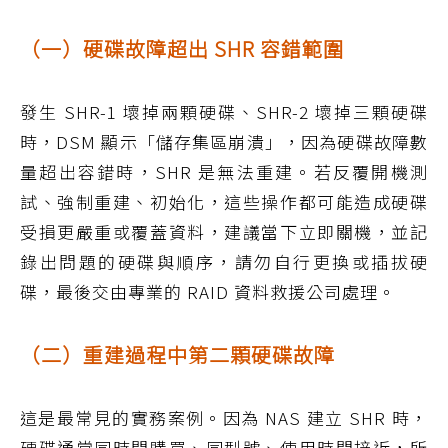
（一）硬碟故障超出 SHR 容錯範圍
發生 SHR-1 壞掉兩顆硬碟、SHR-2 壞掉三顆硬碟
時，DSM 顯示「儲存集區崩潰」，因為硬碟故障數
量超出容錯時，SHR 是無法重建。若反覆開機測
試、強制重建、初始化，這些操作都可能造成硬碟
受損更嚴重或覆蓋資料，建議當下立即關機，並記
錄出問題的硬碟與順序，請勿自行更換或插拔硬
碟，最後交由專業的 RAID 資料救援公司處理。
（二）重建過程中第二顆硬碟故障
這是最常見的實務案例。因為 NAS 建立 SHR 時，
硬碟通常同時間購買、同型號、使用時間接近，所