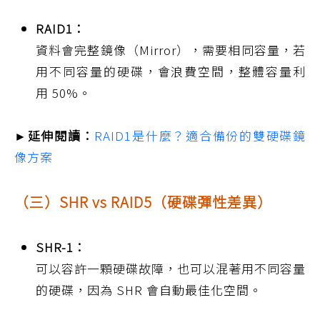
RAID1：
資料會完整鏡像（Mirror），需要相同容量，若
用不同容量的硬碟，會浪費空間，整體容量利
用 50%。
►延伸閱讀：
RAID1是什麼？適合備份的雙硬碟鏡
像方案
（三）SHR vs RAID5（硬碟彈性差異）
SHR-1：
可以容許一顆硬碟故障，也可以混著用不同容量
的硬碟，因為 SHR 會自動最佳化空間。