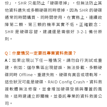
份」，SHR 只能防止「硬碟壞掉」，但無法防止其
他資料遺失或多顆硬碟同時壞掉，因為 SHR 的硬碟
通常同時間購買、同時間使用，在實務上，連續故
障第二顆、第三顆的機率其實不低。正確觀念：
SHR 是硬碟容錯，建議還是需做好 3-2-1 備份原
則。
Q：什麼情況一定要找專業資料救援？
A：
如果出現以下任一種情況，請勿自行測試或重
建，例如：儲存集區出現錯誤、無法掛載、多顆硬
碟同時 Offline、重建失敗、硬碟有異音或壞軌等，
這些狀況可能是硬碟、RAID Config Crash，資料救
援軟體無法修復，並會增加硬碟受損與覆蓋的風
險，這時建議立即關機，並委託專業的資料救援公
司。