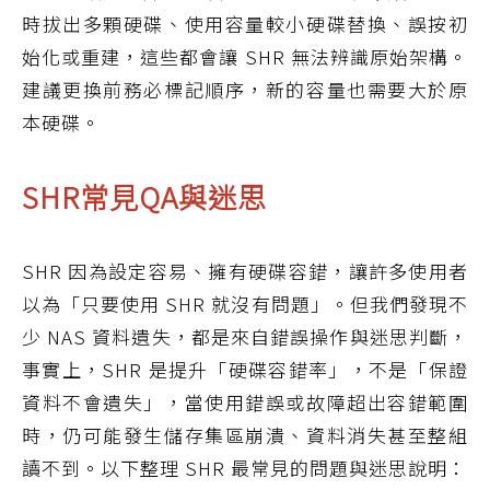
時拔出多顆硬碟、使用容量較小硬碟替換、誤按初
始化或重建，這些都會讓 SHR 無法辨識原始架構。
建議更換前務必標記順序，新的容量也需要大於原
本硬碟。
SHR常見QA與迷思
SHR 因為設定容易、擁有硬碟容錯，讓許多使用者
以為「只要使用 SHR 就沒有問題」。但我們發現不
少 NAS 資料遺失，都是來自錯誤操作與迷思判斷，
事實上，SHR 是提升「硬碟容錯率」，不是「保證
資料不會遺失」，當使用錯誤或故障超出容錯範圍
時，仍可能發生儲存集區崩潰、資料消失甚至整組
讀不到。以下整理 SHR 最常見的問題與迷思說明：