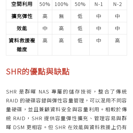
空間利用
50%
100%
50%
N-1
N-2
擴充彈性
高
無
低
中
中
效能
中
高
低
中
中
資料救援複
高
高
低
中
高
雜度
SHR的優點與缺點
SHR 是群暉 NAS 專屬的儲存技術，整合了傳統
RAID 的硬碟容錯與彈性容量管理，可以混用不同容
量硬碟，並且兼顧資料安全與容量利用。相較於傳
統 RAID，SHR 提供容量彈性擴充、管理容易與群
暉 DSM 更相容。但 SHR 在效能與資料救援上仍有