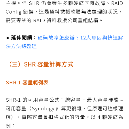
主機。但 SHR 仍會發生多顆硬碟同時故障、RAID
Config 錯誤，這是資料救援軟體無法處理的狀況，
需要專業的 RAID 資料救援公司重組結構。
►延伸閱讀：
硬碟故障怎麼辦？12大原因與快速解
決方法總整理
（三）SHR 容量計算方式
SHR-1 容量範例表
SHR-1 的可用容量公式：總容量 − 最大容量硬碟 =
可用容量（Synology 計算更複雜，但原理可這樣理
解），實際容量會扣格式化的容量，以 4 顆硬碟為
例：