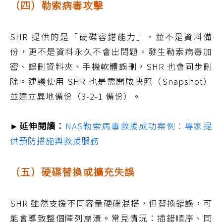
（四）勒索病毒攻擊
SHR 提供的是「硬碟容錯能力」，並不是資料備
份，更不是資料永久不會出問題。發生勒索病毒加
密、誤刪資料夾、手機軟體誤刪，SHR 也會同步刪
除。建議使用 SHR 也是需開啟快照（Snapshot）
並建立異地備份（3-2-1 備份）。
►延伸閱讀：
NAS勒索病毒救援成功案例：專家提
供預防措施與救援服務
（五）硬碟替換或擴充失誤
SHR 雖然支援不同容量硬碟混搭，但替換錯誤，可
能會導致整個陣列崩潰。常見情況：插錯順序、同