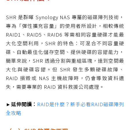
SHR 是群暉 Synology NAS 專屬的磁碟陣列技術，
專為「彈性擴充容量」的使用者所設計，相較傳統
RAID1、RAID5、RAID6 等需相同容量硬碟才能最
大化空間利用，SHR 的特色：可混合不同容量硬
碟、自動最佳化儲存空間、提供硬碟的容錯能力，
簡單來說，SHR 透過分割與重組區塊，達到空間最
大化與硬碟容錯。但 SHR 發生多顆硬碟故障、
RAID 損毀或 NAS 主機故障時，仍會導致資料遺
失，需要專業的 RAID 資料救援公司處理。
►延伸閱讀：
RAID是什麼？新手必看RAID磁碟陣列
全攻略