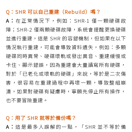
Q：SHR 可以自己重建（Rebuild）嗎？
A：
在正常情況下，例如：SHR-1 僅一顆硬碟故
障；SHR-2 僅兩顆硬碟故障，系統會提醒更換硬碟
並進行重建，這是 SHR 的容錯機制，但如果在以下
情況執行重建，可能會導致資料遺失，例如：多顆
硬碟同時異常、硬碟壞軌或發出異音、重建緩慢或
卡住、顯示錯誤，因為重建會大量讀寫所有硬碟，
對於「已老化或壞軌的硬碟」來說，等於是二次傷
害，很容易在重建過程中再壞一顆，導致整組崩
潰，如果對硬碟有疑慮時，寧願先停止所有操作，
也不要冒險重建。
Q：用了 SHR 就等於備份嗎？
A：
這是最多人誤解的一點，「SHR 並不等於備