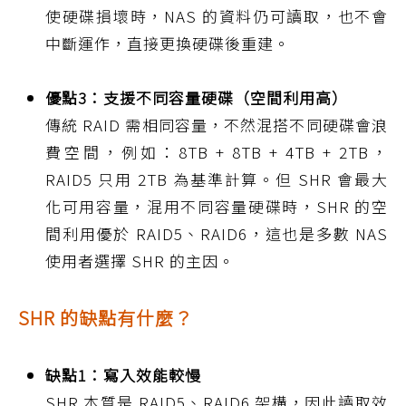
使硬碟損壞時，NAS 的資料仍可讀取，也不會
中斷運作，直接更換硬碟後重建。
優點3：支援不同容量硬碟（空間利用高）
傳統 RAID 需相同容量，不然混搭不同硬碟會浪
費空間，例如：8TB + 8TB + 4TB + 2TB，
RAID5 只用 2TB 為基準計算。但 SHR 會最大
化可用容量，混用不同容量硬碟時，SHR 的空
間利用優於 RAID5、RAID6，這也是多數 NAS
使用者選擇 SHR 的主因。
SHR 的缺點有什麼？
缺點1：寫入效能較慢
SHR 本質是 RAID5、RAID6 架構，因此讀取效