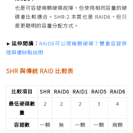
也是可容錯兩顆硬碟故障，但使用相同容量的硬
碟會比較適合。SHR-2 本質也是 RAID6，但只
是更聰明的容量分配方式。
►延伸閱讀：
RAID6可以壞幾顆硬碟？雙重容錯原
理與優缺點說明
SHR 與傳統 RAID 比較表
比較項目
SHR
RAID0
RAID1
RAID5
RAID6
最低硬碟數
2
2
2
3
4
量
容錯數
一顆
無
一顆
一顆
兩顆