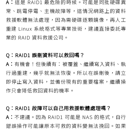
A：
這是 RAID1 最危險的時候。可能是同批硬碟異
常、跳電停電、主機故障等，這情況網路上的資料
救援軟體無法處理，因為需硬碟逐顆鏡像，再人工
重建 Linux 系統格式等專業技術，建議直接委託專
業的 RAID 資料救援公司。
Q：RAID1 誤刪資料可以救回嗎？
A：
有機會！但後續有：被覆蓋、繼續寫入資料、執
行過重建，幾乎就無法恢復。所以在誤刪後，請立
即停止寫入資料，並備份現有的重要檔案，繼續操
作只會降低救回資料的機率。
Q：RAID1 故障可以自己用救援軟體處理嗎？
A：
不建議。因為 RAID1 可能是 NAS 的格式，自行
錯誤操作可能讓原本可救的資料變無法挽回。如果