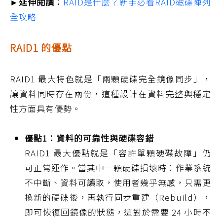
►延伸閱讀：
RAID是什麼？新手必看RAID磁碟陣列
全攻略
RAID1 的優點
RAID1 最大特色就是「兩顆硬碟完全鏡像同步」，
讓資料同時存在兩份，這種設計在資料完整與穩定
性方面具有優勢。
優點1：資料的可靠性與硬碟容錯
RAID1 最大優點就是「容許單顆硬碟故障」仍
可正常運作。當其中一顆硬碟損壞時：作業系統
不中斷、資料可讀取，使用者幾乎無感，只需更
換新的硬碟後，再執行同步重建（Rebuild），
即可恢復回鏡像的狀態，這對於需要 24 小時不