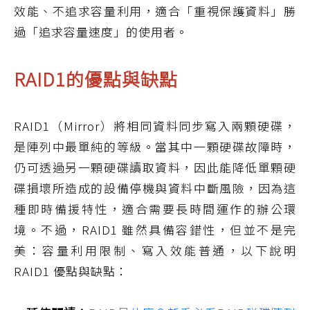
效能、不追求容量利用，適合「重視保護資料」勝
過「追求容量速度」的使用者。
RAID1的優點與缺點
RAID1（Mirror）將相同資料同步寫入兩顆硬碟，
是陣列中最單純的等級。當其中一顆硬碟故障時，
仍可透過另一顆硬碟讀取資料，因此能降低單顆硬
碟損壞所造成的設備停機與資料中斷風險，因為這
種即時備援特性，適合需要長時間運作的辦公環
境。不過，RAID1 雖然具備容錯性，但並不是完
美：容量利用限制、寫入效能普通，以下說明
RAID1 優點與缺點：