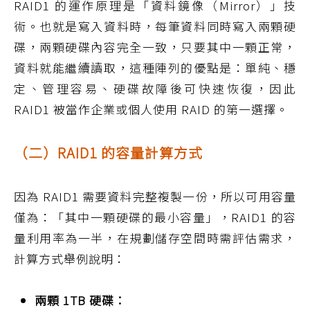
RAID1 的運作原理是「資料鏡像（Mirror）」技
術。也就是寫入資料時，每筆資料同時寫入兩顆硬
碟，兩顆硬碟內容完全一致，只要其中一顆正常，
資料就能繼續讀取，這種陣列的優點是：單純、穩
定、管理容易、硬碟故障後可快速恢復，因此
RAID1 被當作企業或個人使用 RAID 的第一選擇。
（二）RAID1 的容量計算方式
因為 RAID1 需要資料完整複製一份，所以可用容量
僅為：「其中一顆硬碟的最小容量」，RAID1 的容
量利用率為一半，在規劃儲存空間時需評估需求，
計算方式舉例說明：
兩顆 1TB 硬碟：