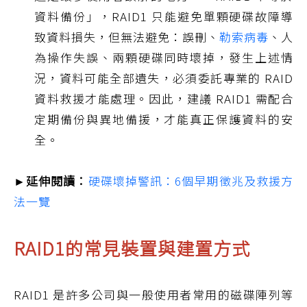
資料備份」，RAID1 只能避免單顆硬碟故障導
致資料損失，但無法避免：誤刪、
勒索病毒
、人
為操作失誤、兩顆硬碟同時壞掉，發生上述情
況，資料可能全部遺失，必須委託專業的 RAID
資料救援才能處理。因此，建議 RAID1 需配合
定期備份與異地備援，才能真正保護資料的安
全。
►延伸閱讀：
硬碟壞掉警訊：6個早期徵兆及救援方
法一覽
RAID1的常見裝置與建置方式
RAID1 是許多公司與一般使用者常用的磁碟陣列等