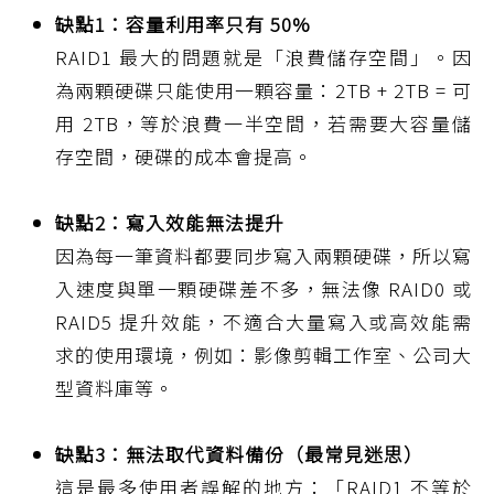
缺點1：容量利用率只有 50%
RAID1 最大的問題就是「浪費儲存空間」。因
為兩顆硬碟只能使用一顆容量：2TB + 2TB = 可
用 2TB，等於浪費一半空間，若需要大容量儲
存空間，硬碟的成本會提高。
缺點2：寫入效能無法提升
因為每一筆資料都要同步寫入兩顆硬碟，所以寫
入速度與單一顆硬碟差不多，無法像 RAID0 或
RAID5 提升效能，不適合大量寫入或高效能需
求的使用環境，例如：影像剪輯工作室、公司大
型資料庫等。
缺點3：無法取代資料備份（最常見迷思）
這是最多使用者誤解的地方：「RAID1 不等於