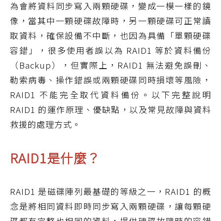
為會將資料同步寫入兩顆硬碟，變成一模一樣的鏡
像，當其中一顆硬碟故障時，另一顆硬碟可正常讀
取資料，確保設備不中斷，也因為具備「單顆硬碟
容錯」，很多使用者誤以為 RAID1 等於資料備份
（Backup），但實際上，RAID1 無法避免誤刪、
勒索病毒、操作錯誤或兩顆硬碟同時損壞等風險，
RAID1 不能完全取代資料備份。以下完整說明
RAID1 的運作原理、優缺點，以及常見故障與資料
救援的處理方式。
RAID1是什麼？
RAID1 是磁碟陣列最基礎的等級之一，RAID1 的概
念是將相同資料即時同步寫入兩顆硬碟，讓每顆硬
碟都有完整也相同的資料，提供硬碟故障時的容錯