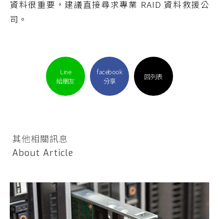
資料很重要，建議直接尋求專業 RAID 資料救援公
司。
Line
facebook
回列表
給朋友
分享
其他相關訊息
About Article