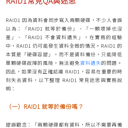
RAID1常見QA與迷思
RAID1 因為資料會同步寫入兩顆硬碟，不少人會誤
以為：「RAID1 就等於備份」、「一顆壞掉也沒
差」、「RAID1 不會資料遺失」，在實務的經驗
中，RAID1 仍可能發生資料全毀的情況。RAID1 的
本質是「硬碟容錯」，而不是資料備份，只能降低
單顆硬碟故障的風險，無法避免
資料遺失
的問題。
因此，如果沒有正確認識 RAID1，容易在重要的時
刻失去資料，以下整理 RAID1 常見迷思與實務說
明：
（一）RAID1 就等於備份嗎？
錯誤觀念：「兩顆硬碟都有資料，所以不需要再備