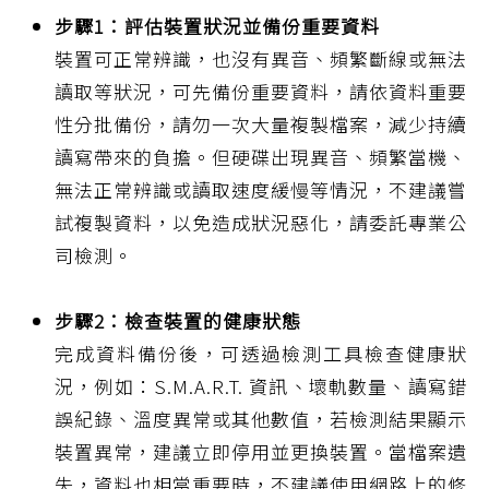
步驟1：評估裝置狀況並備份重要資料
裝置可正常辨識，也沒有異音、頻繁斷線或無法
讀取等狀況，可先備份重要資料，請依資料重要
性分批備份，請勿一次大量複製檔案，減少持續
讀寫帶來的負擔。但硬碟出現異音、頻繁當機、
無法正常辨識或讀取速度緩慢等情況，不建議嘗
試複製資料，以免造成狀況惡化，請委託專業公
司檢測。
步驟2：檢查裝置的健康狀態
完成資料備份後，可透過檢測工具檢查健康狀
況，例如：S.M.A.R.T. 資訊、壞軌數量、讀寫錯
誤紀錄、溫度異常或其他數值，若檢測結果顯示
裝置異常，建議立即停用並更換裝置。當檔案遺
失，資料也相當重要時，不建議使用網路上的修