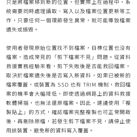
只是將檔案移到新的位置，但實際上在過程中，系
統需要同時處理讀取、寫入以及檔案位置更新等工
作，只要任何一個環節發生異常，就可能導致檔案
遺失或損毀。
使用者發現原始位置找不到檔案，目標位置也沒有
檔案，造成常見的「剪下檔案不見」問題。從資料
救援實務經驗來看，剪下失敗後是否能救回檔案，
取決於檔案遺失後是否寫入新資料，如果已被新的
檔案覆蓋，或裝置為 SSD 也有 TRIM 機制，救回檔
案的機率會大幅降低，即使透過網路上的資料救援
軟體掃描，也無法還原檔案。因此，建議使用「複
製貼上」的方式，確認檔案完整複製也可正常開啟
後，再刪除原檔，若發生剪下檔案不見，請停止使
用該裝置，避免新的資料寫入覆蓋。