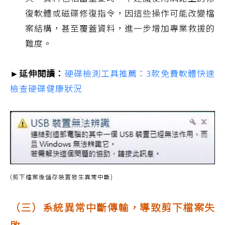
復軟體或磁碟修復指令，因這些操作可能改變檔
案結構，甚至覆蓋資料，進一步增加專業救援的
難度。
►延伸閱讀：
硬碟檢測工具推薦：3款免費軟體快速
檢查硬碟健康狀況
(剪下檔案後儲存裝置發生異常中斷)
（三）系統異常中斷傳輸，導致剪下檔案失