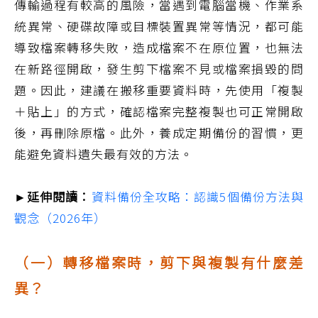
傳輸過程有較高的風險，當遇到電腦當機、作業系
統異常、硬碟故障或目標裝置異常等情況，都可能
導致檔案轉移失敗，造成檔案不在原位置，也無法
在新路徑開啟，發生剪下檔案不見或檔案損毀的問
題。因此，建議在搬移重要資料時，先使用「複製
＋貼上」的方式，確認檔案完整複製也可正常開啟
後，再刪除原檔。此外，養成定期備份的習慣，更
能避免資料遺失最有效的方法。
►延伸閱讀：
資料備份全攻略：認識5個備份方法與
觀念（2026年）
（一）轉移檔案時，剪下與複製有什麼差
異？