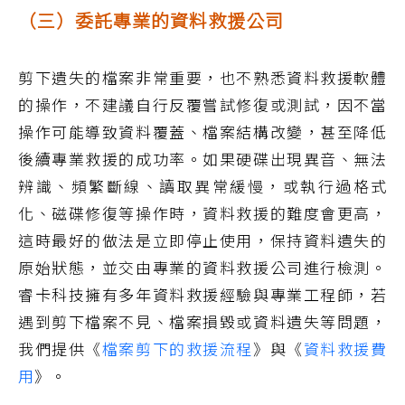
（三）委託專業的資料救援公司
剪下遺失的檔案非常重要，也不熟悉資料救援軟體
的操作，不建議自行反覆嘗試修復或測試，因不當
操作可能導致資料覆蓋、檔案結構改變，甚至降低
後續專業救援的成功率。如果硬碟出現異音、無法
辨識、頻繁斷線、讀取異常緩慢，或執行過格式
化、磁碟修復等操作時，資料救援的難度會更高，
這時最好的做法是立即停止使用，保持資料遺失的
原始狀態，並交由專業的資料救援公司進行檢測。
睿卡科技擁有多年資料救援經驗與專業工程師，若
遇到剪下檔案不見、檔案損毀或資料遺失等問題，
我們提供《
檔案剪下的救援流程
》與《
資料救援費
用
》。