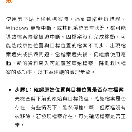
敗
使用剪下貼上移動檔案時，遇到電腦藍屏錯誤、
Windows 更新中斷，或其他系統異常狀況，都可能
導致檔案傳輸被迫中斷。因檔案沒有完成移動，可
能造成原始位置與目標位置的檔案不同步，出現檔
案遺失或損毀問題。當檔案遺失後，仍繼續使用電
腦，新的資料寫入可能覆蓋原始檔案，降低救回檔
案的成功率，以下為建議的處理步驟。
步驟1：確認原始位置與目標位置是否存在檔案
先檢查剪下前的原始與目標路徑，確認檔案是否
存在，有些情況下，雖然傳輸中斷，但原檔沒有
被移除，若發現檔案存在，可先確認檔案是否正
常。