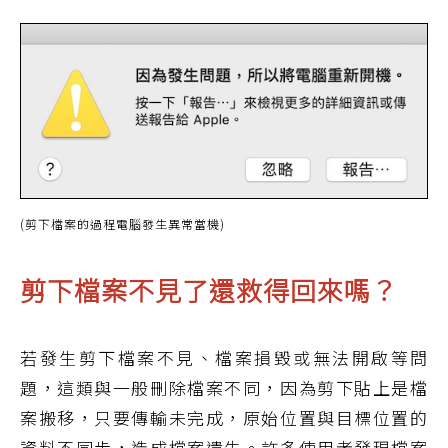
(剪下檔案的過程電腦發生異常當機)
剪下檔案不見了還救得回來嗎？
若發生剪下檔案不見、檔案損毀或無法開啟等問
題，這類與一般刪除檔案不同，因為剪下貼上是檔
案搬移，只要傳輸未完成，原始位置與目標位置的
資料不同步，造成檔案遺失。許多使用者發現檔案