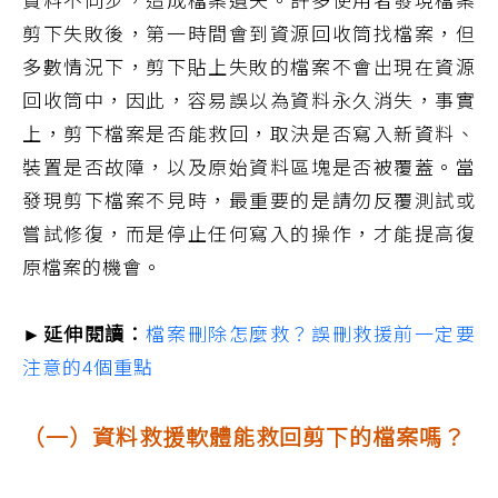
剪下失敗後，第一時間會到資源回收筒找檔案，但
多數情況下，剪下貼上失敗的檔案不會出現在資源
回收筒中，因此，容易誤以為資料永久消失，事實
上，剪下檔案是否能救回，取決是否寫入新資料、
裝置是否故障，以及原始資料區塊是否被覆蓋。當
發現剪下檔案不見時，最重要的是請勿反覆測試或
嘗試修復，而是停止任何寫入的操作，才能提高復
原檔案的機會。
►延伸閱讀：
檔案刪除怎麼救？誤刪救援前一定要
注意的4個重點
（一）資料救援軟體能救回剪下的檔案嗎？