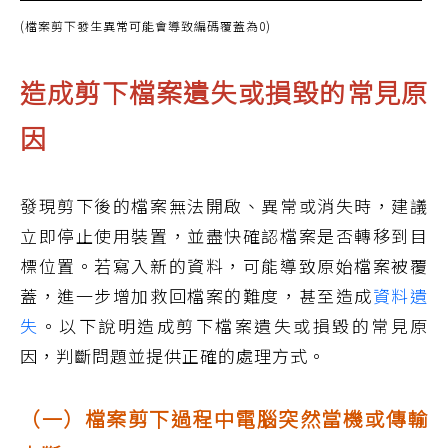
(檔案剪下發生異常可能會導致編碼覆蓋為0)
造成剪下檔案遺失或損毀的常見原
因
發現剪下後的檔案無法開啟、異常或消失時，建議
立即停止使用裝置，並盡快確認檔案是否轉移到目
標位置。若寫入新的資料，可能導致原始檔案被覆
蓋，進一步增加救回檔案的難度，甚至造成
資料遺
失
。以下說明造成剪下檔案遺失或損毀的常見原
因，判斷問題並提供正確的處理方式。
（一）檔案剪下過程中電腦突然當機或傳輸