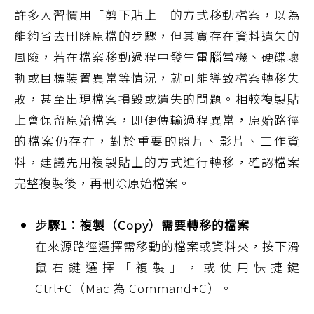
許多人習慣用「剪下貼上」的方式移動檔案，以為
能夠省去刪除原檔的步驟，但其實存在資料遺失的
風險，若在檔案移動過程中發生電腦當機、硬碟壞
軌或目標裝置異常等情況，就可能導致檔案轉移失
敗，甚至出現檔案損毀或遺失的問題。相較複製貼
上會保留原始檔案，即便傳輸過程異常，原始路徑
的檔案仍存在，對於重要的照片、影片、工作資
料，建議先用複製貼上的方式進行轉移，確認檔案
完整複製後，再刪除原始檔案。
步驟1：複製（Copy）需要轉移的檔案
在來源路徑選擇需移動的檔案或資料夾，按下滑
鼠右鍵選擇「複製」，或使用快捷鍵
Ctrl+C（Mac 為 Command+C）。