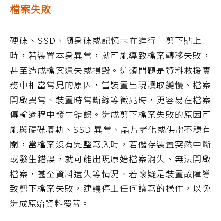
檔案失敗
硬碟、SSD、隨身碟或記憶卡在進行「剪下貼上」
時，若裝置本身異常，就可能導致檔案轉移失敗，
甚至造成檔案遺失或損毀。這類問題是資料救援實
務中相當常見的原因，當裝置出現讀取變慢、檔案
開啟異常、裝置時常斷線等徵兆時，更容易在檔案
傳輸過程中發生錯誤。造成剪下檔案失敗的原因可
能與硬碟壞軌、SSD 異常、晶片老化或供電不穩有
關，當檔案沒有完整寫入時，若儲存裝置突然中斷
或發生錯誤，就可能出現原始檔案消失、無法開啟
檔案，甚至資料遺失等情況。若懷疑是裝置故障導
致剪下檔案失敗，建議停止任何讀寫的操作，以免
造成原始資料覆蓋。