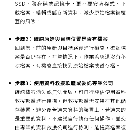
SSD、隨身碟或記憶卡，更不要安裝程式、下
載檔案、編輯或儲存新資料，減少原始檔案被覆
蓋的風險。
步驟2：確認原始與目標位置是否有檔案
回到剪下前的原始與目標路徑進行檢查，確認檔
案是否仍存在，有些情況下，作業系統還沒有移
除檔案，有機會直接找到原始檔案或暫存檔。
步驟3：使用資料救援軟體或委託專業公司
確認檔案消失或無法開啟，可自行評估使用資料
救援軟體進行掃描，但救援軟體需安裝在其他儲
存裝置，避免覆蓋遺失資料的裝置上，若遺失的
是重要的資料，不建議自行執行任何操作，並交
由專業的資料救援公司進行檢測，能提高檔案復