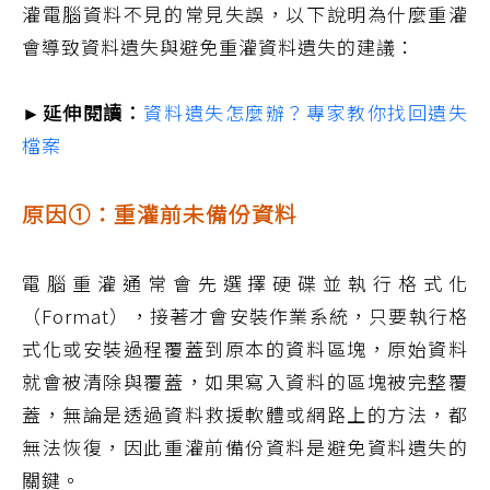
灌電腦資料不見的常見失誤，以下說明為什麼重灌
會導致資料遺失與避免重灌資料遺失的建議：
►延伸閱讀：
資料遺失怎麼辦？專家教你找回遺失
檔案
原因①：重灌前未備份資料
電腦重灌通常會先選擇硬碟並執行格式化
（Format），接著才會安裝作業系統，只要執行格
式化或安裝過程覆蓋到原本的資料區塊，原始資料
就會被清除與覆蓋，如果寫入資料的區塊被完整覆
蓋，無論是透過資料救援軟體或網路上的方法，都
無法恢復，因此重灌前備份資料是避免資料遺失的
關鍵。