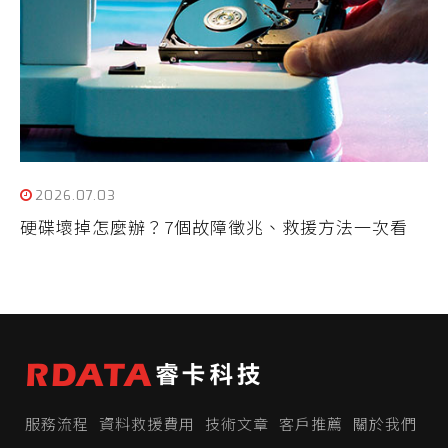
2026.07.03
硬碟壞掉怎麼辦？7個故障徵兆、救援方法一次看
服務流程
資料救援費用
技術文章
客戶推薦
關於我們