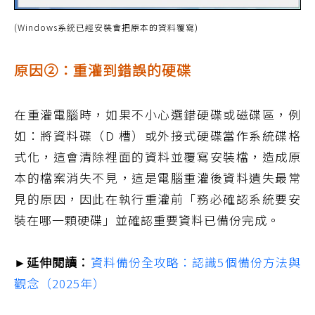
(Windows系統已經安裝會把原本的資料覆寫)
原因②：重灌到錯誤的硬碟
在重灌電腦時，如果不小心選錯硬碟或磁碟區，例
如：將資料碟（D 槽）或外接式硬碟當作系統碟格
式化，這會清除裡面的資料並覆寫安裝檔，造成原
本的檔案消失不見，這是電腦重灌後資料遺失最常
見的原因，因此在執行重灌前「務必確認系統要安
裝在哪一顆硬碟」並確認重要資料已備份完成。
►延伸閱讀：
資料備份全攻略：認識5個備份方法與
觀念（2025年）