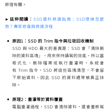
原理有關。
►延伸閱讀：
SSD資料救援指南：SSD壞掉怎麼
救？專家修復與救援流程
原因1：SSD 的 Trim 指令與垃圾回收機制
SSD 與 HDD 最大的差異是：SSD 會「清除刪
除的資料區塊」，用來保持讀寫的效能，所以當
格式化、刪除檔案或執行重灌時，系統會
有 Trim 指令，SSD 將這些區塊清空，不會留
下原始資料，因此 SSD 的資料通常被真正抹
除。
原理2：重灌等於資料覆蓋
電腦重灌過程，SSD 會清除資料，還會重新寫