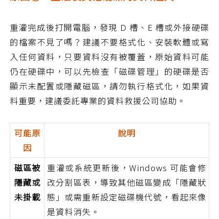
重灌完成後打開電腦，發現 D 槽、E 槽或外接硬碟
的檔案不見了嗎？建議不要格式化、安裝軟體或寫
入任何資料，只要資料沒有被覆蓋，原始資料可能
仍在硬碟中，可以先檢查「磁碟管理」的硬碟是否
顯示未配置或隱藏磁區，請勿執行格式化，如果資
料重要，建議委託專業的資料救援公司協助。
可能原
說明
因
磁區被
重灌或系統更新後，Windows 可能會修
隱藏或
改分割區表，導致其他磁區變成「隱藏狀
未掛載
態」或需重新設定磁碟機代號，看起來像
是資料消失。