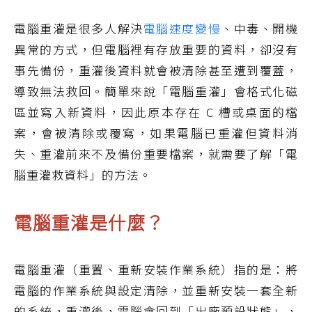
電腦重灌是很多人解決
電腦速度變慢
、中毒、開機
異常的方式，但電腦裡有存放重要的資料，卻沒有
事先備份，重灌後資料就會被清除甚至遭到覆蓋，
導致無法救回。簡單來說「電腦重灌」會格式化磁
區並寫入新資料，因此原本存在 C 槽或桌面的檔
案，會被清除或覆寫，如果電腦已重灌但資料消
失、重灌前來不及備份重要檔案，就需要了解「電
腦重灌救資料」的方法。
電腦重灌是什麼？
電腦重灌（重置、重新安裝作業系統）指的是：將
電腦的作業系統與設定清除，並重新安裝一套全新
的系統，重灌後，電腦會回到「出廠預設狀態」，