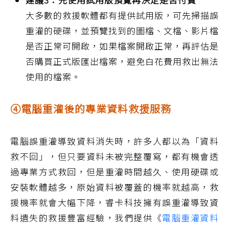
大多數的救援軟體都有提供試用版，可先掃描誤
重灌的硬碟，並預覽找到的圖檔、文檔、影片檔
是否正常可開啟，如果檔案開啟正常，再評估是
否購買正式版匯出檔案，避免白花費用救出無法
使用的檔案。
④電腦重灌後的專業資料救援服務
電腦誤重灌導致資料消失時，許多人都以為「資料
救不回」，但只要資料未被完整覆寫，都有機會透
過專業方式救回，但是重灌時間越久、使用硬碟或
安裝軟體越多，原始資料被覆蓋的機率就越高，救
援機率就會大幅下降，睿卡科技擁有誤重灌導致資
料遺失的救援豐富經驗，我們提供《
電腦重灌資料