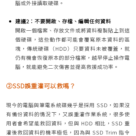
腦或外接讀取硬碟。
建議2：不要開啟、存檔、編輯任何資料
開啟一個檔案、存放文件或將資料複製貼上到這
個硬碟，這些動作都可能會覆寫原本資料的區
塊，傳統硬碟（HDD）只要資料未被覆蓋，就
仍有機會恢復原本的部分檔案，越早停止操作電
腦，就能避免二次傷害並提高救援成功率。
②SSD誤重灌可以救嗎？
現今的電腦與筆電系統碟幾乎是採用 SSD，如果沒
有備份資料的情況下，又誤重灌作業系統，很多使
用者會希望能救回資料，但與 HDD 相比，SSD 重
灌後救回資料的機率極低，因為與 SSD Trim 指令