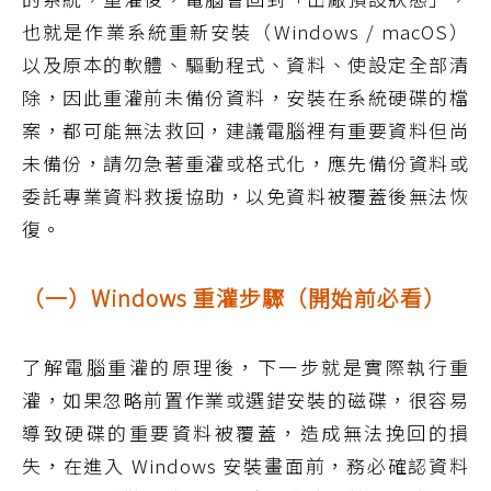
也就是作業系統重新安裝（Windows / macOS）
以及原本的軟體、驅動程式、資料、使設定全部清
除，因此重灌前未備份資料，安裝在系統硬碟的檔
案，都可能無法救回，建議電腦裡有重要資料但尚
未備份，請勿急著重灌或格式化，應先備份資料或
委託專業資料救援協助，以免資料被覆蓋後無法恢
復。
（一）Windows 重灌步驟（開始前必看）
了解電腦重灌的原理後，下一步就是實際執行重
灌，如果忽略前置作業或選錯安裝的磁碟，很容易
導致硬碟的重要資料被覆蓋，造成無法挽回的損
失，在進入 Windows 安裝畫面前，務必確認資料