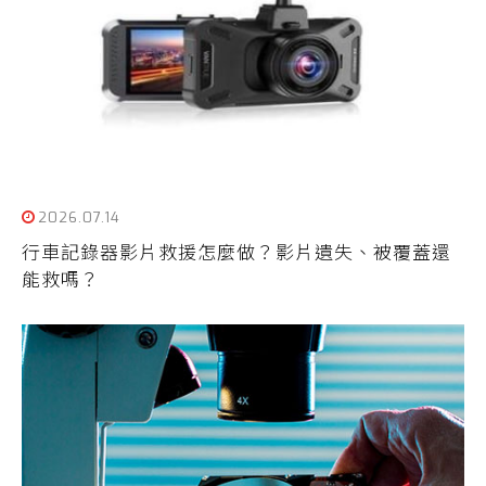
2026.07.14
行車記錄器影片救援怎麼做？影片遺失、被覆蓋還
能救嗎？